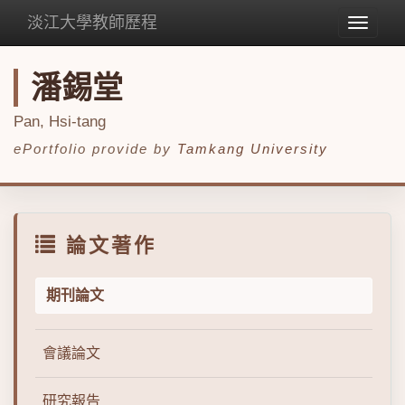
淡江大學教師歷程
Toggle
navigat
潘錫堂
Pan, Hsi-tang
ePortfolio provide by
Tamkang University
論文著作
期刊論文
會議論文
研究報告