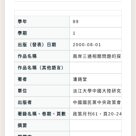
學年
89
學期
1
出版（發表）日期
2000-08-01
作品名稱
兩岸三通相關問題的探討--
作品名稱（其他語言）
著者
潘錫堂
單位
淡江大學中國大陸研究所
出版者
中國國民黨中央政策會政策研
著錄名稱、卷期、頁數
政策月刊61，頁20-24
摘要