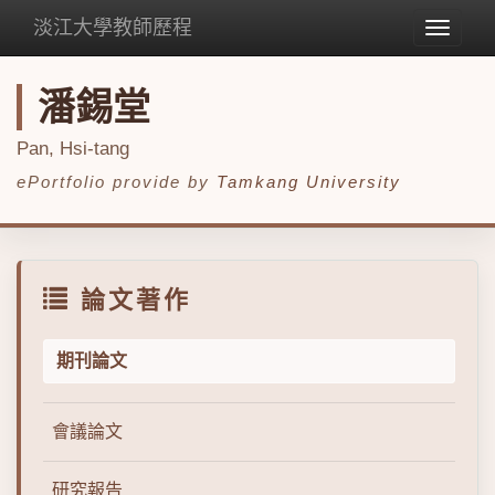
淡江大學教師歷程
Toggle
navigat
潘錫堂
Pan, Hsi-tang
ePortfolio provide by
Tamkang University
論文著作
期刊論文
會議論文
研究報告