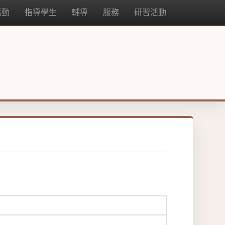
活動
指導學生
輔導
服務
研習活動