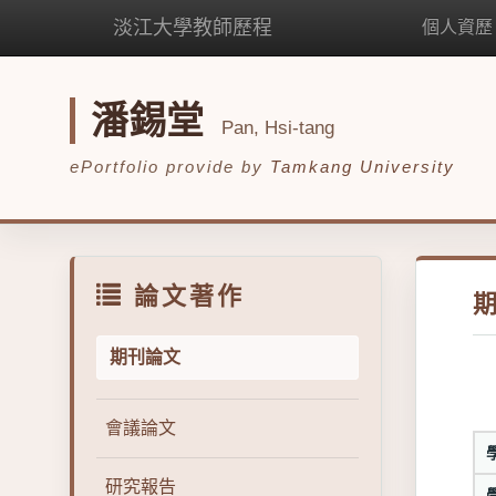
淡江大學教師歷程
個人資歷
潘錫堂
Pan, Hsi-tang
ePortfolio provide by
Tamkang University
論文著作
期刊論文
會議論文
研究報告