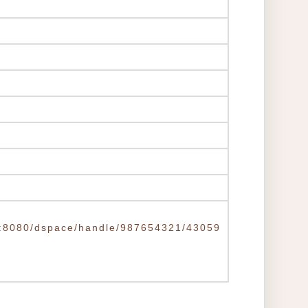
.tw:8080/dspace/handle/987654321/43059