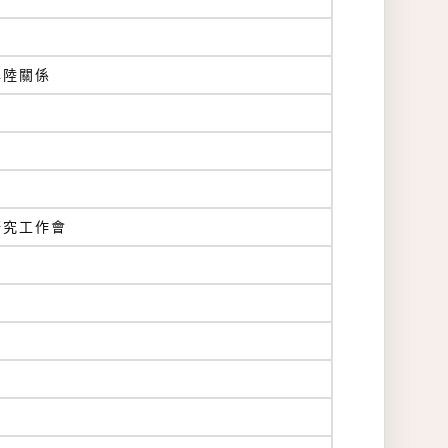
澳陸關係
研究工作會