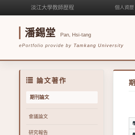
淡江大學教師歷程
個人資歷
潘錫堂
Pan, Hsi-tang
ePortfolio provide by
Tamkang University
論文著作
期刊論文
會議論文
研究報告