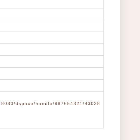
.tw:8080/dspace/handle/987654321/43038