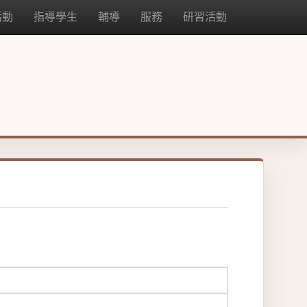
活動
指導學生
輔導
服務
研習活動