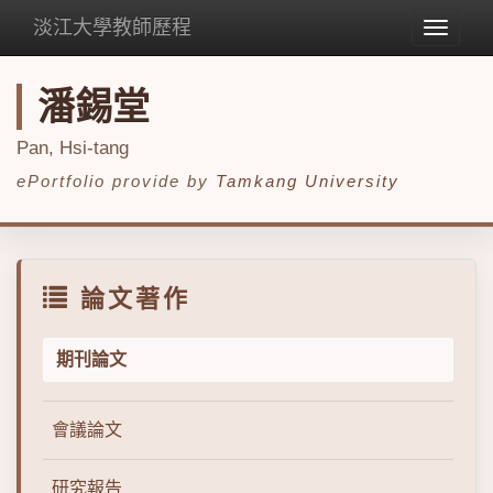
淡江大學教師歷程
Toggle
navigat
潘錫堂
Pan, Hsi-tang
ePortfolio provide by
Tamkang University
論文著作
期刊論文
會議論文
研究報告