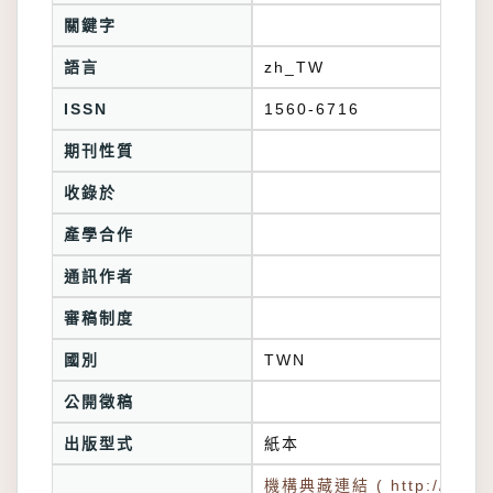
關鍵字
語言
zh_TW
ISSN
1560-6716
期刊性質
收錄於
產學合作
通訊作者
審稿制度
國別
TWN
公開徵稿
出版型式
紙本
機構典藏連結 ( http://tkuir.l