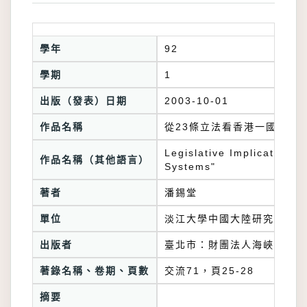
學年
92
學期
1
出版（發表）日期
2003-10-01
作品名稱
從23條立法看香港一國兩制
Legislative Implications
作品名稱（其他語言）
Systems"
著者
潘錫堂
單位
淡江大學中國大陸研究所
出版者
臺北市：財團法人海峽交流基
著錄名稱、卷期、頁數
交流71，頁25-28
摘要