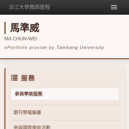
淡江大學教師歷程
Toggle
navigat
馬準威
MA CHUN-WEI
ePortfolio provide by
Tamkang University
服務
參與學術服務
期刊學報編審
參與國際學術活動