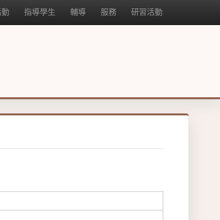
活動
指導學生
輔導
服務
研習活動