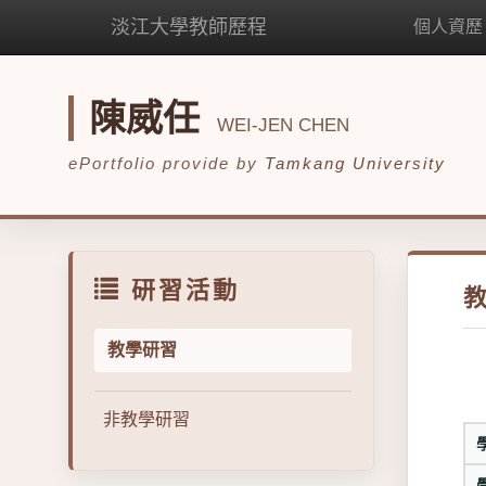
淡江大學教師歷程
個人資歷
陳威任
WEI-JEN CHEN
ePortfolio provide by
Tamkang University
研習活動
教學研習
非教學研習