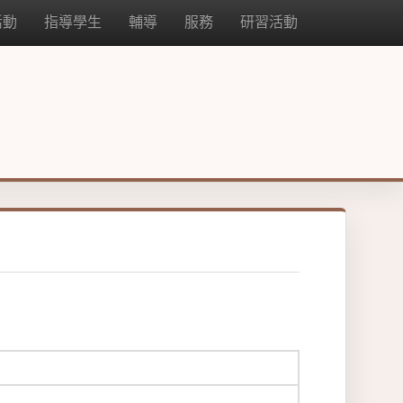
活動
指導學生
輔導
服務
研習活動