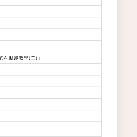
式AI賦能教學(二)」