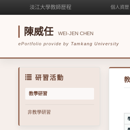
淡江大學教師歷程
個人資歷
陳威任
WEI-JEN CHEN
ePortfolio provide by
Tamkang University
研習活動
教學研習
非教學研習