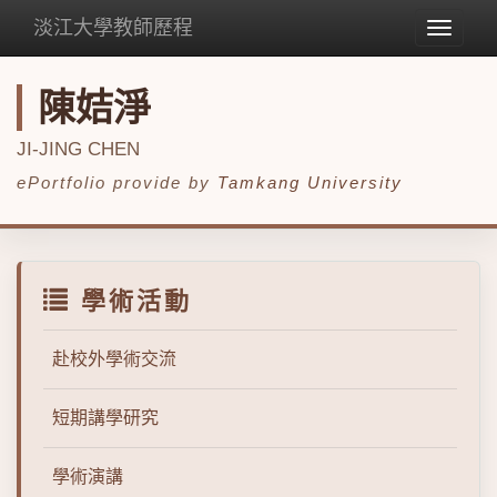
淡江大學教師歷程
Toggle
navigat
陳姞淨
JI-JING CHEN
ePortfolio provide by
Tamkang University
學術活動
赴校外學術交流
短期講學研究
學術演講