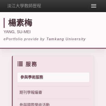
淡江大學教師歷程
Toggle
navigat
楊素梅
YANG, SU-MEI
ePortfolio provide by
Tamkang University
服務
參與學術服務
期刊學報編審
參與國際學術活動