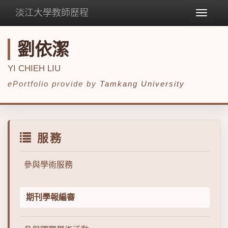
淡江大學教師歷程
Toggle
navigat
劉依潔
YI CHIEH LIU
ePortfolio provide by
Tamkang University
服務
參與學術服務
期刊學報編審