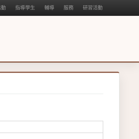
活動
指導學生
輔導
服務
研習活動