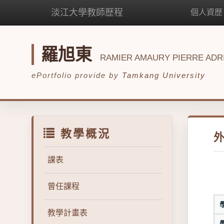
淡江大學教師歷程
個人資歷
羅旭東
RAMIER AMAURY PIERRE ADR
ePortfolio provide by
Tamkang University
教學概況
課表
曾任課程
教學計畫表