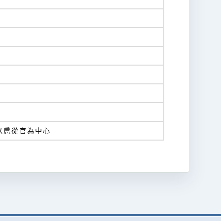
以扈從官為中心