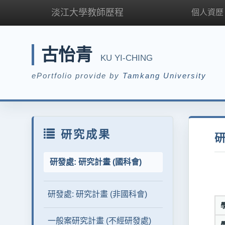
淡江大學教師歷程
個人資歷
古怡青
KU YI-CHING
ePortfolio provide by
Tamkang University
研究成果
研
研發處: 研究計畫 (國科會)
研發處: 研究計畫 (非國科會)
一般案研究計畫 (不經研發處)