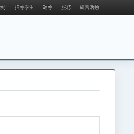
活動
指導學生
輔導
服務
研習活動