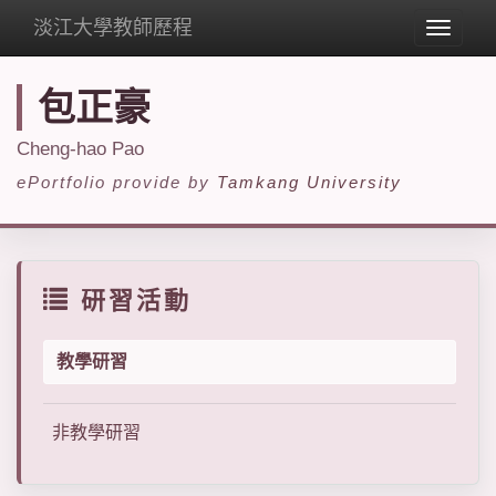
淡江大學教師歷程
Toggle
navigat
包正豪
Cheng-hao Pao
ePortfolio provide by
Tamkang University
研習活動
教學研習
非教學研習