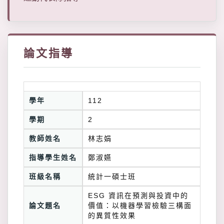
論文指導
學年
112
學期
2
教師姓名
林志娟
指導學生姓名
鄭淑嬿
班級名稱
統計一碩士班
ESG 資訊在預測與投資中的
論文題名
價值：以機器學習檢驗三構面
的異質性效果