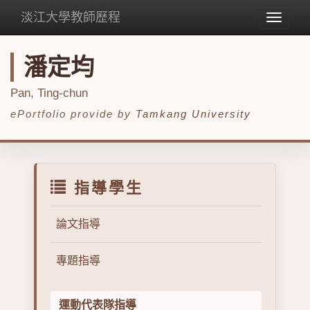
淡江大學教師歷程
Toggle
navigat
潘定均
Pan, Ting-chun
ePortfolio provide by
Tamkang University
指導學生
論文指導
專題指導
運動代表隊指導