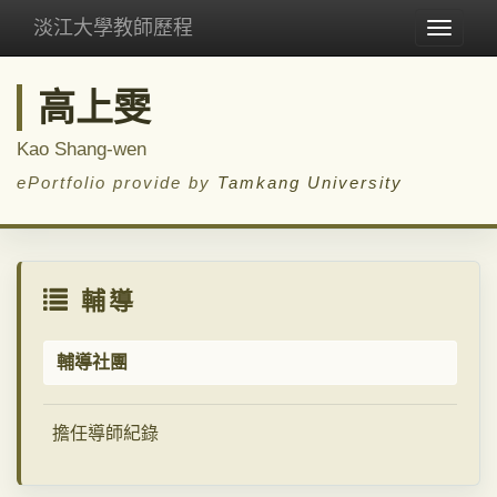
淡江大學教師歷程
Toggle
navigat
高上雯
Kao Shang-wen
ePortfolio provide by
Tamkang University
輔導
輔導社團
擔任導師紀錄