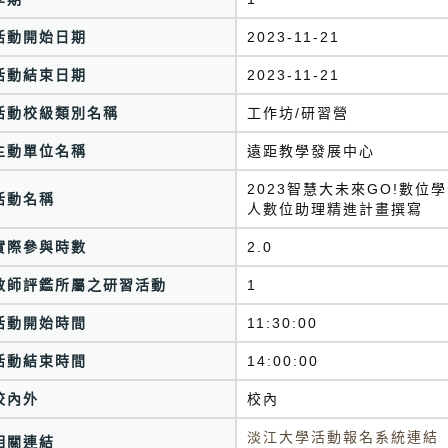
活動開始日期
2023-11-21
活動結束日期
2023-11-21
活動校級類別名稱
工作坊/研習營
主動單位名稱
遠距教學發展中心
2023智慧大未來GO!數位
活動名稱
人數位助理精進計畫撰寫
實際參與時數
2.0
教師評鑑所屬之研習活動
1
活動開始時間
11:30:00
活動結束時間
14:00:00
校內外
校內
淡江大學活動報名系統連結
相關連結