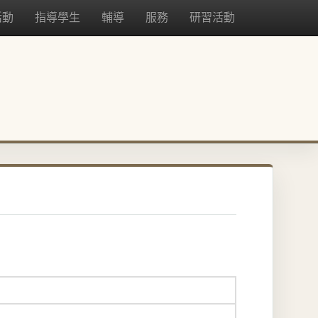
活動
指導學生
輔導
服務
研習活動