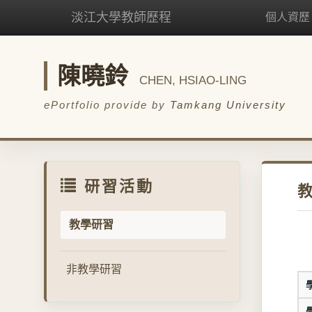
淡江大學教師歷程
個人資歷
陳曉鈴
CHEN, HSIAO-LING
ePortfolio provide by
Tamkang University
研習活動
教學研習
非教學研習