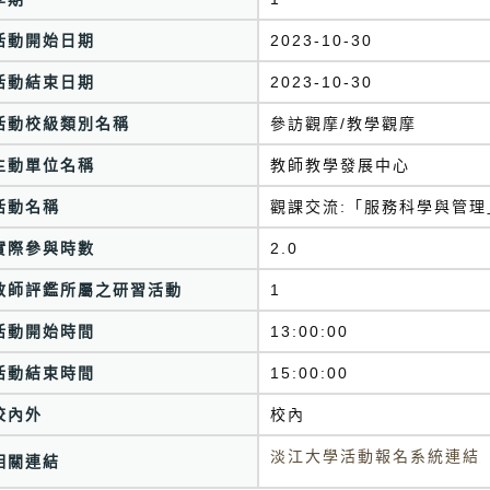
活動開始日期
2023-10-30
活動結束日期
2023-10-30
活動校級類別名稱
參訪觀摩/教學觀摩
主動單位名稱
教師教學發展中心
活動名稱
觀課交流:「服務科學與管理
實際參與時數
2.0
教師評鑑所屬之研習活動
1
活動開始時間
13:00:00
活動結束時間
15:00:00
校內外
校內
淡江大學活動報名系統連結
相關連結