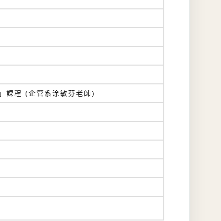
」課程 (企管系涂敏芬老師)