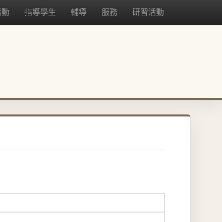
活動
指導學生
輔導
服務
研習活動