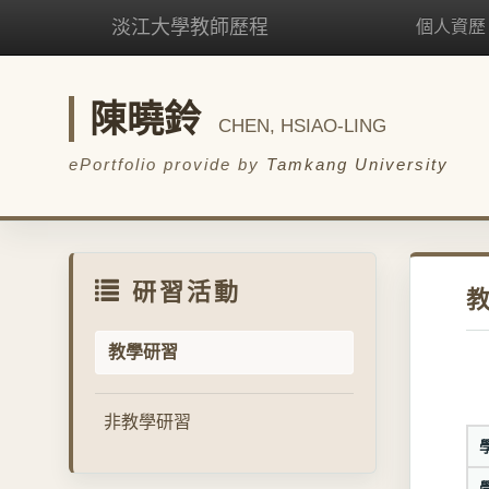
淡江大學教師歷程
個人資歷
陳曉鈴
CHEN, HSIAO-LING
ePortfolio provide by
Tamkang University
研習活動
教學研習
非教學研習