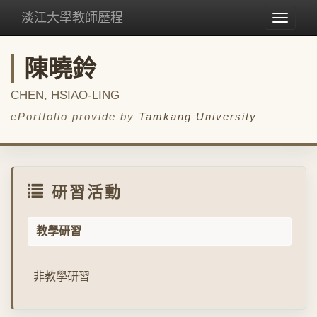
淡江大學教師歷程
Toggle
navigat
陳曉鈴
CHEN, HSIAO-LING
ePortfolio provide by
Tamkang University
研習活動
教學研習
非教學研習