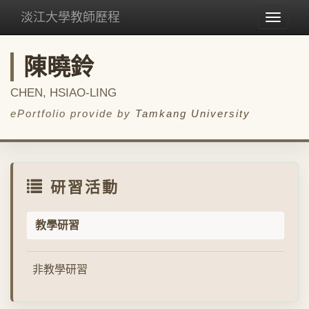
淡江大學教師歷程
Toggle
navigat
陳曉鈴
CHEN, HSIAO-LING
ePortfolio provide by
Tamkang University
研習活動
教學研習
非教學研習