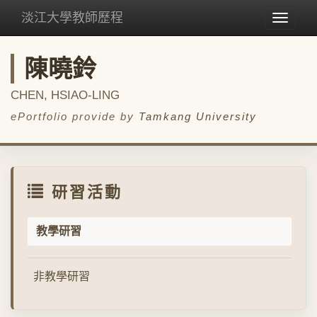
淡江大學教師歷程
Toggle
navigat
陳曉鈴
CHEN, HSIAO-LING
ePortfolio provide by
Tamkang University
研習活動
教學研習
非教學研習