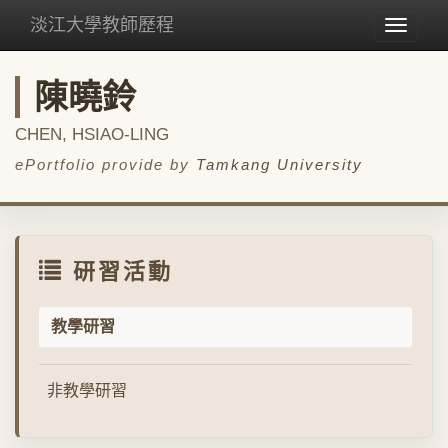
淡江大學教師歷程
Toggle
navigat
陳曉鈴
CHEN, HSIAO-LING
ePortfolio provide by
Tamkang University
研習活動
教學研習
非教學研習