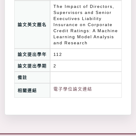
The Impact of Directors,
Supervisors and Senior
Executives Liability
論文英文題名
Insurance on Corporate
Credit Ratings: A Machine
Learning Model Analysis
and Research
論文提出學年
112
論文提出學期
2
備註
電子學位論文連結
相關連結