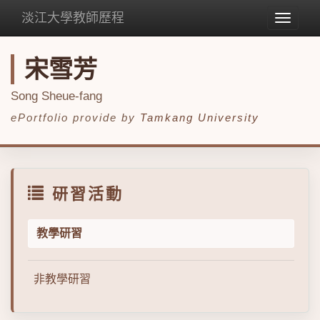
淡江大學教師歷程
Toggle
navigat
宋雪芳
Song Sheue-fang
ePortfolio provide by
Tamkang University
研習活動
教學研習
非教學研習