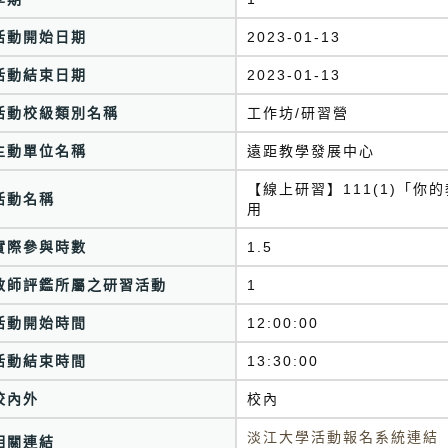
活動開始日期
2023-01-13
活動結束日期
2023-01-13
活動校級類別名稱
工作坊/研習營
主動單位名稱
遠距教學發展中心
【線上研習】111(1)「
活動名稱
用
實際參與時數
1.5
教師評鑑所屬之研習活動
1
活動開始時間
12:00:00
活動結束時間
13:30:00
校內外
校內
淡江大學活動報名系統連結
相關連結