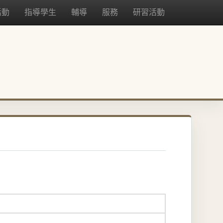
活動
指導學生
輔導
服務
研習活動