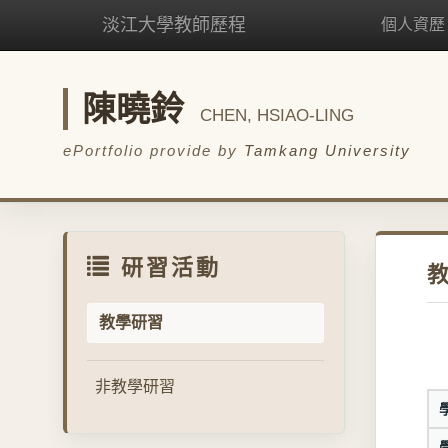
淡江大學教師歷程
個人資歷
陳曉鈴
CHEN, HSIAO-LING
ePortfolio provide by
Tamkang University
研習活動
教學研習
非教學研習