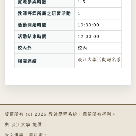
實際參與時數
1.5
教師評鑑所屬之研習活動
1
活動開始時間
10:30:00
活動結束時間
12:00:00
校內外
校內
淡江大學活動報名系統連結
相關連結
版權所有 (c) 2026
教師歷程系統
，保留所有權利。
由
淡江大學
提供。
版面維護：
資訊處
。