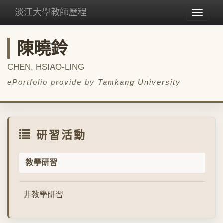
淡江大學教師歷程
Toggle
navigat
陳曉鈴
CHEN, HSIAO-LING
ePortfolio provide by
Tamkang University
研習活動
教學研習
非教學研習