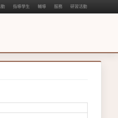
活動
指導學生
輔導
服務
研習活動