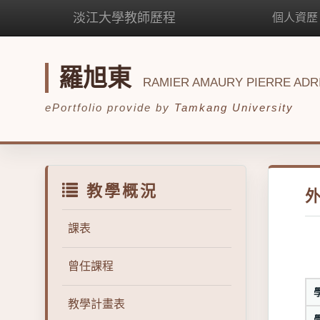
淡江大學教師歷程
個人資歷
羅旭東
RAMIER AMAURY PIERRE ADR
ePortfolio provide by
Tamkang University
教學概況
課表
曾任課程
教學計畫表