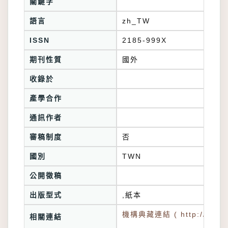
關鍵字
語言
zh_TW
ISSN
2185-999X
期刊性質
國外
收錄於
產學合作
通訊作者
審稿制度
否
國別
TWN
公開徵稿
出版型式
,紙本
機構典藏連結 ( http://tkuir.l
相關連結