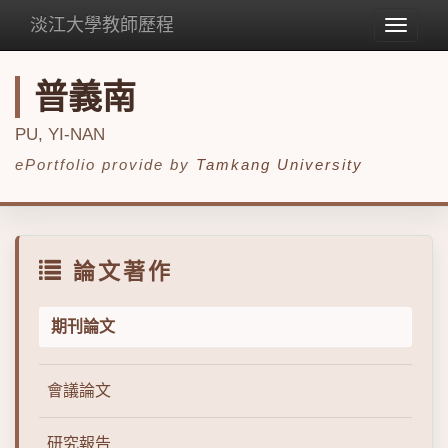
淡江大學教師歷程
Toggle
navigat
普義南
PU, YI-NAN
ePortfolio provide by
Tamkang University
論文著作
期刊論文
會議論文
研究報告