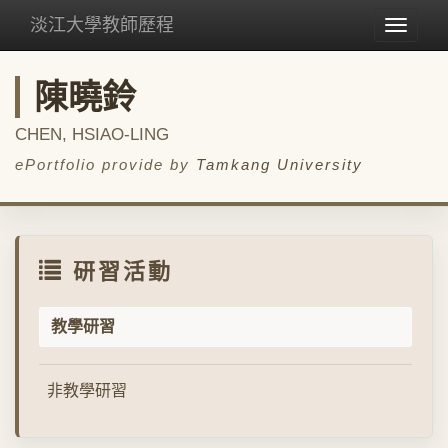
淡江大學教師歷程
Toggle
navigat
陳曉鈴
CHEN, HSIAO-LING
ePortfolio provide by
Tamkang University
研習活動
教學研習
非教學研習