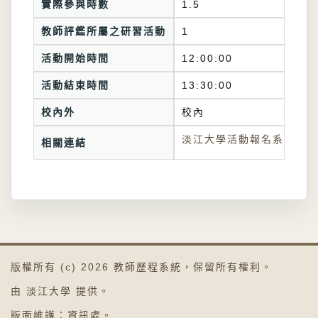
實際參與時數
1.5
教師評鑑所屬之研習活動
1
活動開始時間
12:00:00
活動結束時間
13:30:00
校內外
校內
淡江大學活動報名系統連結
相關連結
版權所有 (c) 2026
教師歷程系統
，保留所有權利。
由
淡江大學
提供。
版面維護：
資訊處
。