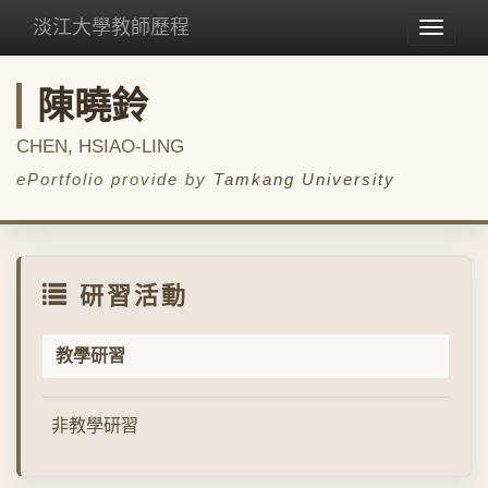
淡江大學教師歷程
Toggle
navigat
陳曉鈴
CHEN, HSIAO-LING
ePortfolio provide by
Tamkang University
研習活動
教學研習
非教學研習