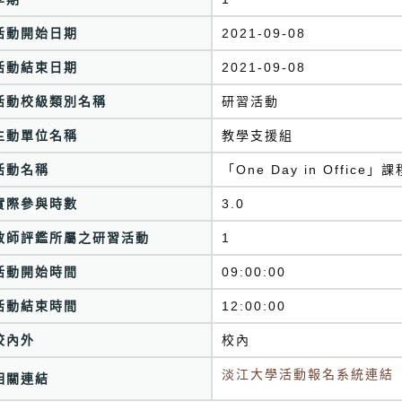
活動開始日期
2021-09-08
活動結束日期
2021-09-08
活動校級類別名稱
研習活動
主動單位名稱
教學支援組
活動名稱
「One Day in Office」課
實際參與時數
3.0
教師評鑑所屬之研習活動
1
活動開始時間
09:00:00
活動結束時間
12:00:00
校內外
校內
淡江大學活動報名系統連結
相關連結