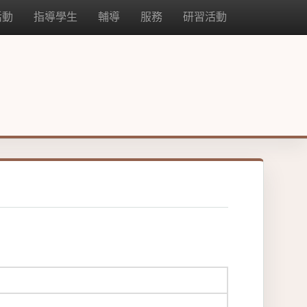
活動
指導學生
輔導
服務
研習活動