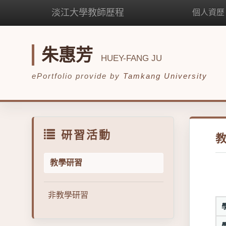
淡江大學教師歷程
個人資歷
朱惠芳
HUEY-FANG JU
ePortfolio provide by
Tamkang University
研習活動
教學研習
非教學研習