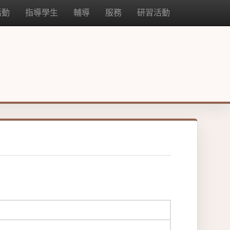
活動
指導學生
輔導
服務
研習活動