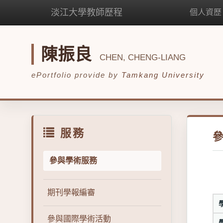
淡江大學教師歷程
個人資歷
陳振良
CHEN, CHENG-LIANG
ePortfolio provide by
Tamkang University
服務
參與學術服務
期刊學報編審
參與國際學術活動