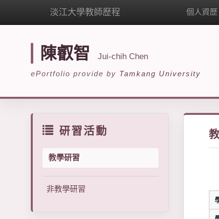
淡江大學教師歷程
個人資歷
陳叡智
Jui-chih Chen
ePortfolio provide by
Tamkang University
研習活動
教學研習
非教學研習