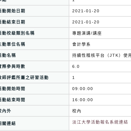
活動開始日期
2021-01-20
活動結束日期
2021-01-20
活動校級類別名稱
專題演講/講座
主動單位名稱
會計學系
活動名稱
持續性稽核平台（JTK）使
實際參與時數
6.0
教師評鑑所屬之研習活動
1
活動開始時間
09:00:00
活動結束時間
16:00:00
校內外
校內
淡江大學活動報名系統連結
相關連結