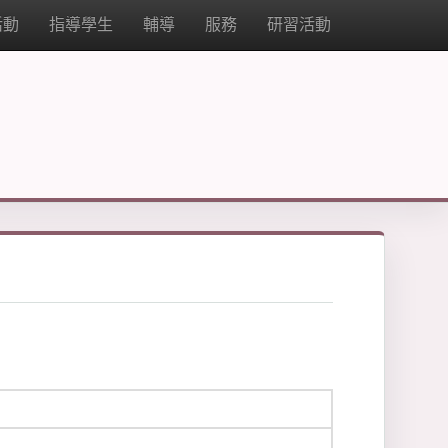
活動
指導學生
輔導
服務
研習活動