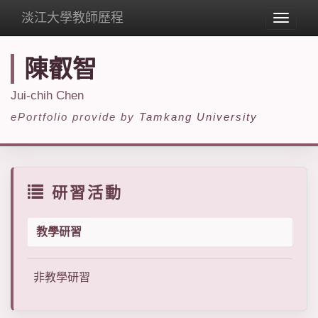
淡江大學教師歷程
Toggle
navigat
陳叡智
Jui-chih Chen
ePortfolio provide by
Tamkang University
研習活動
教學研習
非教學研習