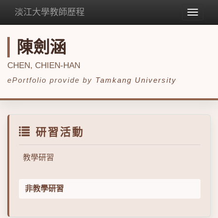
淡江大學教師歷程
Toggle
navigat
陳劍涵
CHEN, CHIEN-HAN
ePortfolio provide by
Tamkang University
研習活動
教學研習
非教學研習