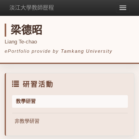
淡江大學教師歷程
Toggle
navigat
梁德昭
Liang Te-chao
ePortfolio provide by
Tamkang University
研習活動
教學研習
非教學研習