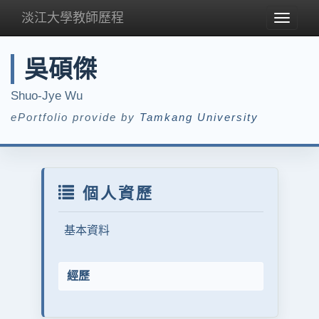
淡江大學教師歷程
Toggle
navigat
吳碩傑
Shuo-Jye Wu
ePortfolio provide by
Tamkang University
個人資歷
基本資料
經歷