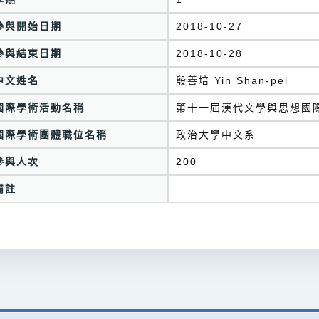
參與開始日期
2018-10-27
參與結束日期
2018-10-28
中文姓名
殷善培 Yin Shan-pei
國際學術活動名稱
第十一屆漢代文學與思想國
國際學術團體職位名稱
政治大學中文系
參與人次
200
備註