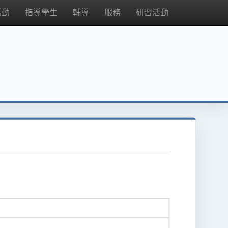
活動
指導學生
輔導
服務
研習活動