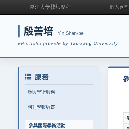
淡江大學教師歷程
個人資歷
殷善培
Yin Shan-pei
ePortfolio provide by
Tamkang University
服務
參與學術服務
期刊學報編審
參與國際學術活動