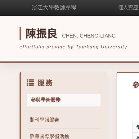
淡江大學教師歷程
個人資歷
陳振良
CHEN, CHENG-LIANG
ePortfolio provide by
Tamkang University
服務
參與學術服務
期刊學報編審
參與國際學術活動