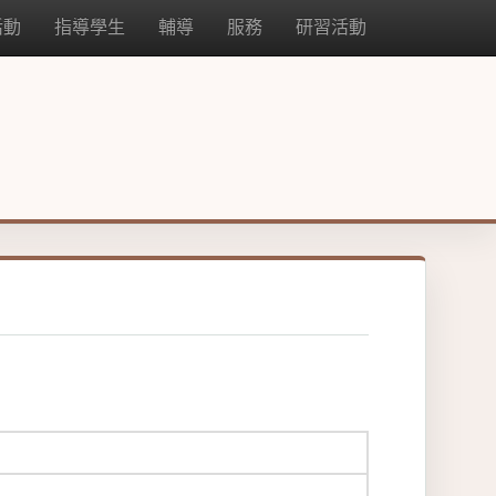
活動
指導學生
輔導
服務
研習活動