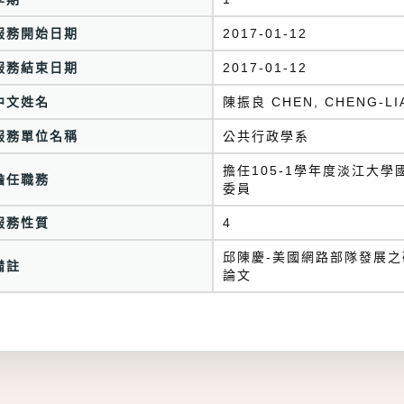
服務開始日期
2017-01-12
服務結束日期
2017-01-12
中文姓名
陳振良 CHEN, CHENG-LI
服務單位名稱
公共行政學系
擔任105-1學年度淡江大
擔任職務
委員
服務性質
4
邱陳慶-美國網路部隊發展之
備註
論文