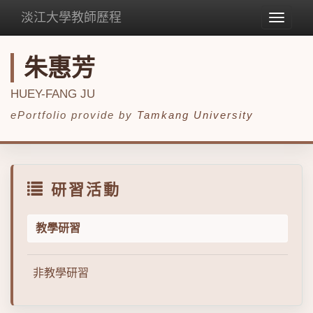
淡江大學教師歷程
Toggle
navigat
朱惠芳
HUEY-FANG JU
ePortfolio provide by
Tamkang University
研習活動
教學研習
非教學研習