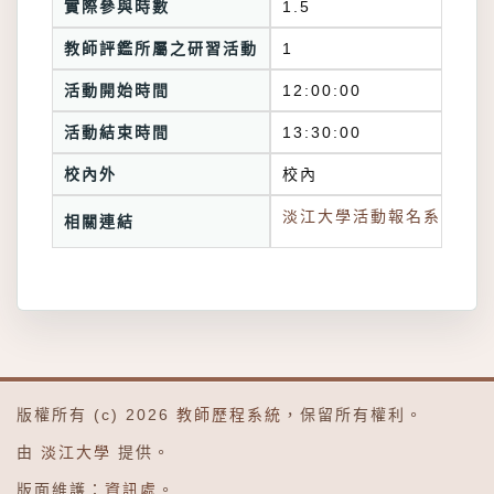
實際參與時數
1.5
教師評鑑所屬之研習活動
1
活動開始時間
12:00:00
活動結束時間
13:30:00
校內外
校內
淡江大學活動報名系統連結
相關連結
版權所有 (c) 2026
教師歷程系統
，保留所有權利。
由
淡江大學
提供。
版面維護：
資訊處
。