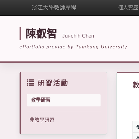
淡江大學教師歷程
個人資歷
陳叡智
Jui-chih Chen
ePortfolio provide by
Tamkang University
研習活動
教學研習
非教學研習