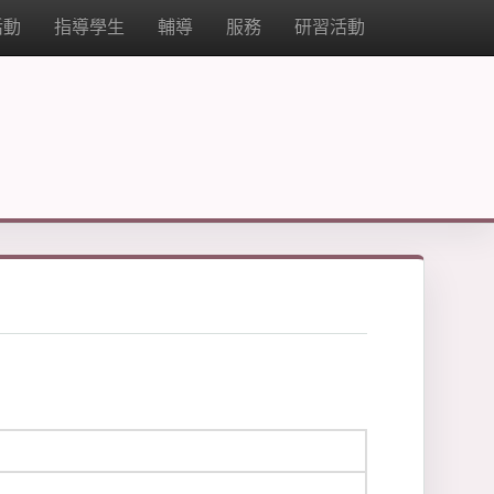
活動
指導學生
輔導
服務
研習活動