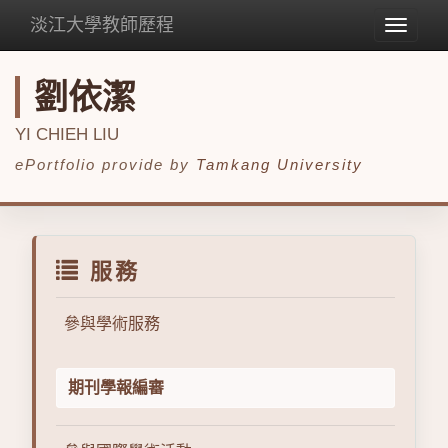
淡江大學教師歷程
Toggle
navigat
劉依潔
YI CHIEH LIU
ePortfolio provide by
Tamkang University
服務
參與學術服務
期刊學報編審