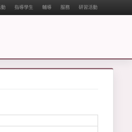
活動
指導學生
輔導
服務
研習活動