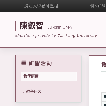
淡江大學教師歷程
個人資歷
陳叡智
Jui-chih Chen
ePortfolio provide by
Tamkang University
研習活動
教學研習
非教學研習