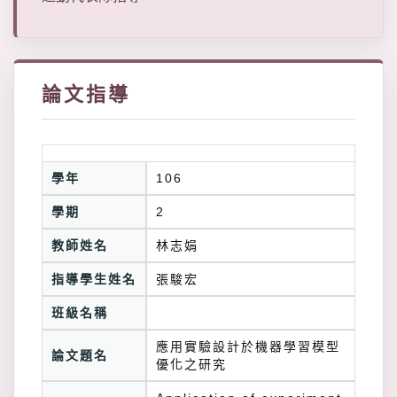
論文指導
學年
106
學期
2
教師姓名
林志娟
指導學生姓名
張駿宏
班級名稱
應用實驗設計於機器學習模型
論文題名
優化之研究