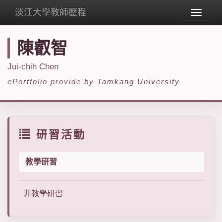
淡江大學教師歷程
Toggle
navigat
陳叡智
Jui-chih Chen
ePortfolio provide by
Tamkang University
研習活動
教學研習
非教學研習