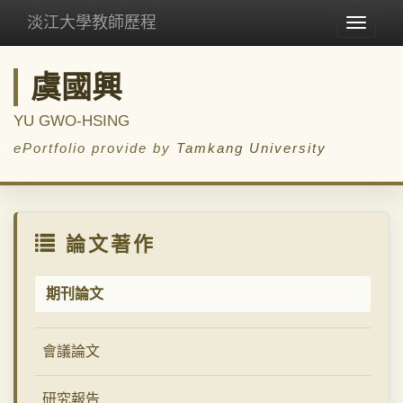
淡江大學教師歷程
Toggle
navigat
虞國興
YU GWO-HSING
ePortfolio provide by
Tamkang University
論文著作
期刊論文
會議論文
研究報告