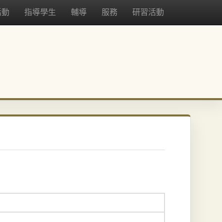
活動
指導學生
輔導
服務
研習活動