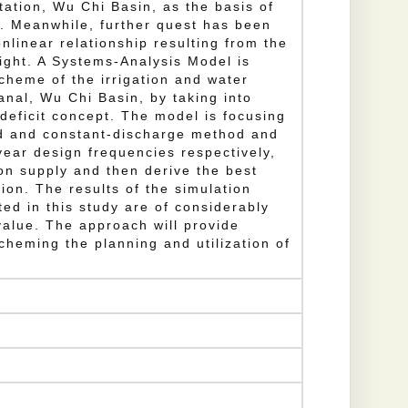
tation, Wu Chi Basin, as the basis of
l. Meanwhile, further quest has been
onlinear relationship resulting from the
ight. A Systems-Analysis Model is
cheme of the irrigation and water
Canal, Wu Chi Basin, by taking into
deficit concept. The model is focusing
d and constant-discharge method and
year design frequencies respectively,
ion supply and then derive the best
ion. The results of the simulation
ed in this study are of considerably
value. The approach will provide
cheming the planning and utilization of