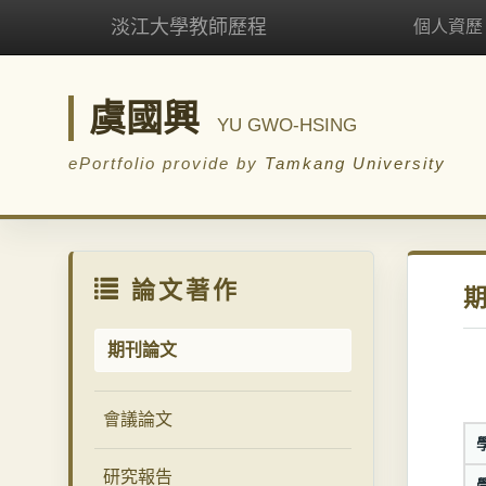
淡江大學教師歷程
個人資歷
虞國興
YU GWO-HSING
ePortfolio provide by
Tamkang University
論文著作
期刊論文
會議論文
研究報告