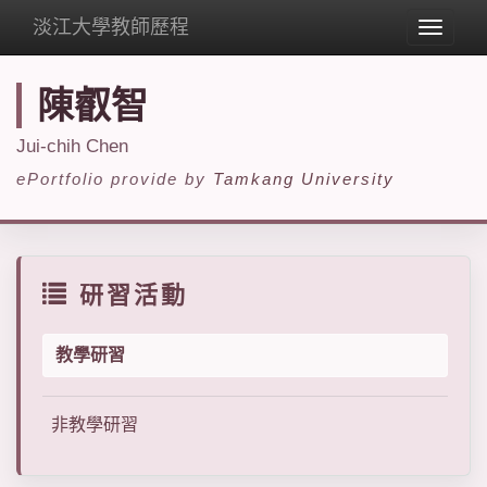
淡江大學教師歷程
Toggle
navigat
陳叡智
Jui-chih Chen
ePortfolio provide by
Tamkang University
研習活動
教學研習
非教學研習