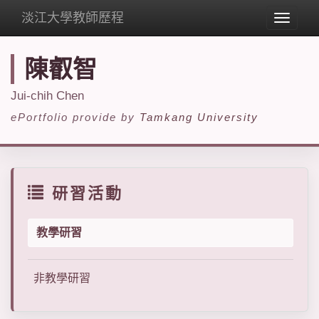
淡江大學教師歷程
Toggle
navigat
陳叡智
Jui-chih Chen
ePortfolio provide by
Tamkang University
研習活動
教學研習
非教學研習